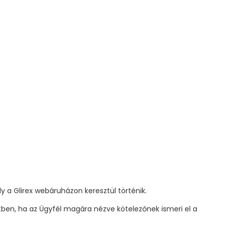
y a Glirex webáruházon keresztül történik.
etben, ha az Ügyfél magára nézve kötelezőnek ismeri el a