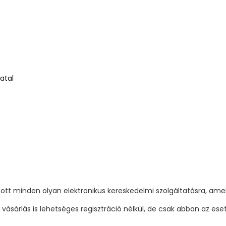
atal
tott minden olyan elektronikus kereskedelmi szolgáltatásra, amel
vásárlás is lehetséges regisztráció nélkül, de csak abban az es