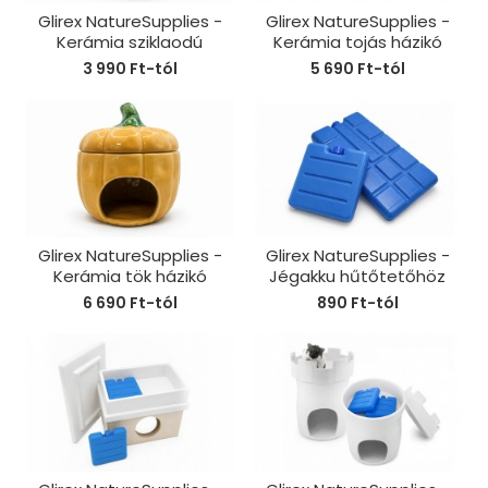
Glirex NatureSupplies -
Glirex NatureSupplies -
Kerámia sziklaodú
Kerámia tojás házikó
3 990 Ft-tól
5 690 Ft-tól
Glirex NatureSupplies -
Glirex NatureSupplies -
Kerámia tök házikó
Jégakku hűtőtetőhöz
6 690 Ft-tól
890 Ft-tól