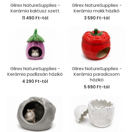
Glirex NatureSupplies -
Glirex NatureSupplies -
Kerámia kaktusz szett
Kerámia makk házikó
11 490 Ft-tól
3 590 Ft-tól
Glirex NatureSupplies -
Glirex NatureSupplies -
Kerámia padlizsán házikó
Kerámia paradicsom
házikó
4 290 Ft-tól
5 690 Ft-tól