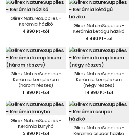
Glirex NatureSupplies -
Kerámia házikó
Glirex NatureSupplies -
Kerámia kétágú házikó
4 990 Ft-tól
4 490 Ft-tól
Glirex NatureSupplies -
Glirex NatureSupplies -
Kerámia komplexum
Kerámia komplexum
(három részes)
(négy részes)
11 990 Ft-tól
14 990 Ft-tól
Glirex NatureSupplies -
Kerámia kunyhó
Glirex NatureSupplies -
Kerámia csupor házikó
3 990 Ft-tól