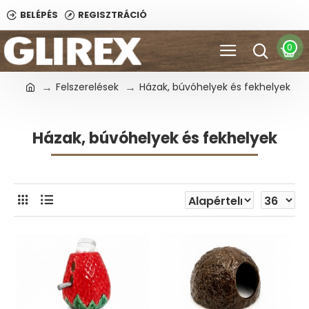
BELÉPÉS
REGISZTRÁCIÓ
0
Felszerelések
Házak, búvóhelyek és fekhelyek
Házak, búvóhelyek és fekhelyek