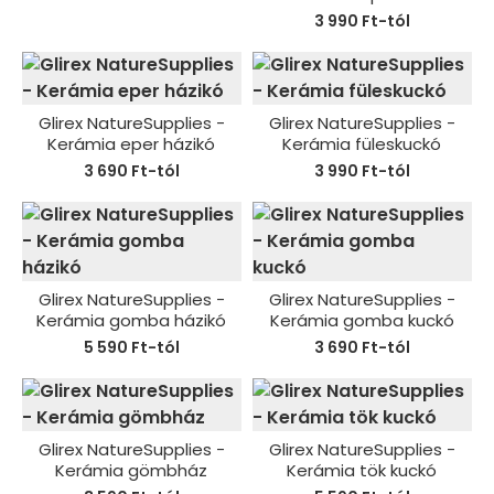
3 990 Ft-tól
Glirex NatureSupplies -
Glirex NatureSupplies -
Kerámia eper házikó
Kerámia füleskuckó
3 690 Ft-tól
3 990 Ft-tól
Glirex NatureSupplies -
Glirex NatureSupplies -
Kerámia gomba házikó
Kerámia gomba kuckó
5 590 Ft-tól
3 690 Ft-tól
Glirex NatureSupplies -
Glirex NatureSupplies -
Kerámia gömbház
Kerámia tök kuckó