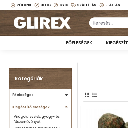
RÓLUNK
BLOG
GYIK
SZÁLLÍTÁS
ELÁLLÁS
FŐELESÉGEK
KIEGÉSZÍ
Kategóriák
Főeleségek
Kiegészítő eleségek
Virágok, levelek, gyógy- és
fűszernövények