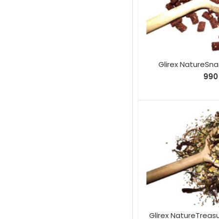
Glirex NatureSna
990 
Glirex NatureTreasu