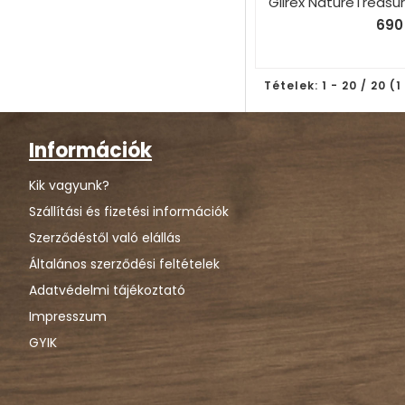
Glirex NatureTreasur
690 
Tételek: 1 - 20 / 20 (1
Információk
Kik vagyunk?
Szállítási és fizetési információk
Szerződéstől való elállás
Általános szerződési feltételek
Adatvédelmi tájékoztató
Impresszum
GYIK