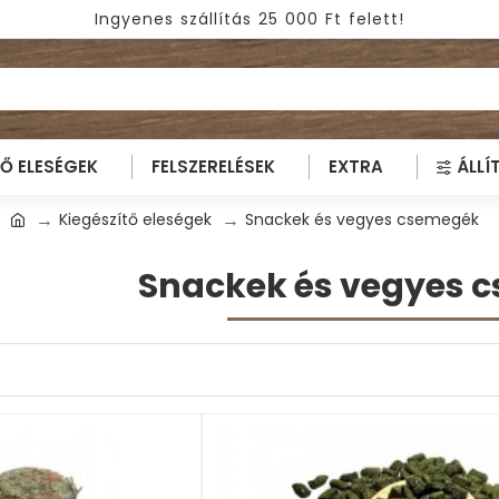
Ingyenes szállítás 25 000 Ft felett!
TŐ ELESÉGEK
FELSZERELÉSEK
EXTRA
ÁLLÍ
Kiegészítő eleségek
Snackek és vegyes csemegék
Snackek és vegyes 