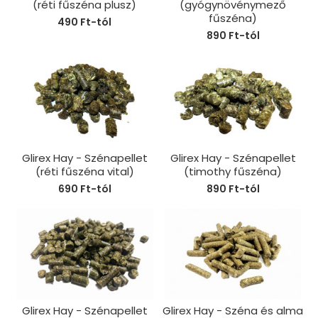
(réti fűszéna plusz)
(gyógynövénymező
fűszéna)
490 Ft-tól
890 Ft-tól
Glirex Hay - Szénapellet
Glirex Hay - Szénapellet
(réti fűszéna vital)
(timothy fűszéna)
690 Ft-tól
890 Ft-tól
Glirex Hay - Szénapellet
Glirex Hay - Széna és alma