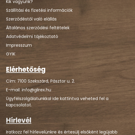
Kik vagyunk?
Szállítási és fizetési információk
Szerződéstől való elállás
Általános szerződési feltételek
Adatvédelmi tájékoztató
Impresszum
GYIK
Elérhetőség
Cím: 7100 Szekszárd, Pásztor u. 2.
E-mail: info@glirex.hu
Ügyfélszolgálatunkkal ide kattintva veheted fel a
kapcsolatot.
Hírlevél
Iratkozz fel hírlevelünkre és értesülj elsőként legújabb