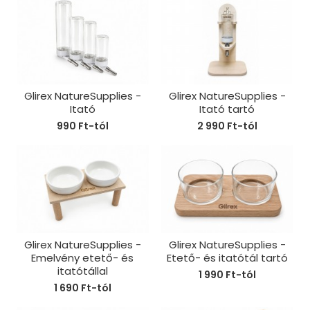
Glirex NatureSupplies -
Glirex NatureSupplies -
Itató
Itató tartó
990 Ft-tól
2 990 Ft-tól
Glirex NatureSupplies -
Glirex NatureSupplies -
Emelvény etető- és
Etető- és itatótál tartó
itatótállal
1 990 Ft-tól
1 690 Ft-tól