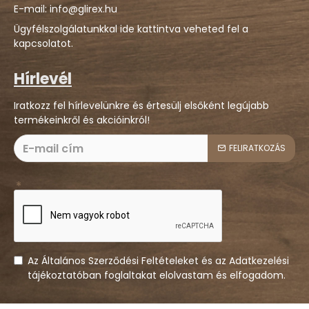
E-mail: info@glirex.hu
Ügyfélszolgálatunkkal ide kattintva veheted fel a
kapcsolatot.
Hírlevél
Iratkozz fel hírlevelünkre és értesülj elsőként legújabb
termékeinkről és akcióinkról!
FELIRATKOZÁS
Az Általános Szerződési Feltételeket és az Adatkezelési
tájékoztatóban foglaltakat elolvastam és elfogadom.