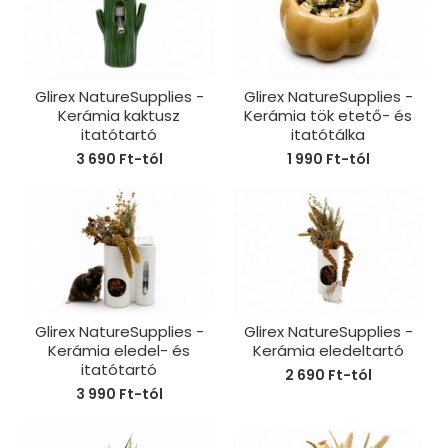
Glirex NatureSupplies -
Glirex NatureSupplies -
Kerámia kaktusz
Kerámia tök etető- és
itatótartó
itatótálka
3 690 Ft-tól
1 990 Ft-tól
Glirex NatureSupplies -
Glirex NatureSupplies -
Kerámia eledel- és
Kerámia eledeltartó
itatótartó
2 690 Ft-tól
3 990 Ft-tól