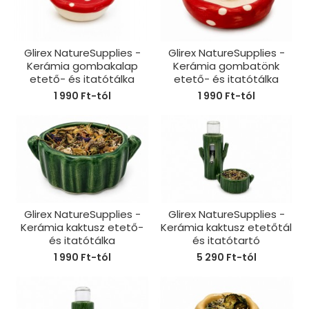
Glirex NatureSupplies -
Glirex NatureSupplies -
Kerámia gombakalap
Kerámia gombatönk
etető- és itatótálka
etető- és itatótálka
1 990 Ft-tól
1 990 Ft-tól
Glirex NatureSupplies -
Glirex NatureSupplies -
Kerámia kaktusz etető-
Kerámia kaktusz etetőtál
és itatótálka
és itatótartó
1 990 Ft-tól
5 290 Ft-tól