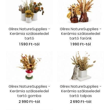
Glirex NatureSupplies -
Glirex NatureSupplies -
Kerámia szálaseledel
Kerámia szálaseledel
tartó
tartó farönk
1 590 Ft-tól
1 990 Ft-tól
Glirex NatureSupplies -
Glirex NatureSupplies -
Kerámia szálaseledel
Kerámia szálaseledel
tartó gomba
tartó talpas
2 990 Ft-tól
2 690 Ft-tól