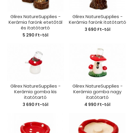
Glirex NatureSupplies -
Glirex NatureSupplies -
Kerámia farönk etetőtál
Kerámia farönk itatótartó
és itatótartó
3 690 Ft-tól
5 290 Ft-tól
Glirex NatureSupplies -
Glirex NatureSupplies -
Kerámia gomba kis
Kerámia gomba nagy
itatótartó
itatótartó
3 690 Ft-tól
4 990 Ft-tól