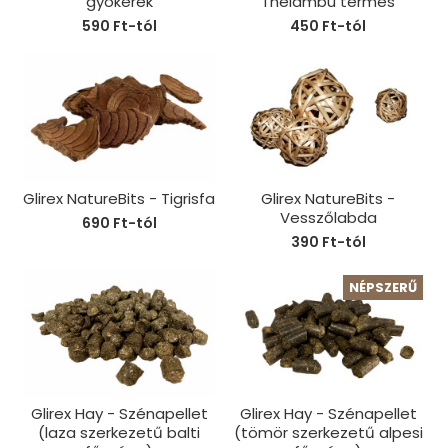
gyökerek
Thelambu termés
590 Ft-tól
450 Ft-tól
Glirex NatureBits - Tigrisfa
Glirex NatureBits -
Vesszőlabda
690 Ft-tól
390 Ft-tól
NÉPSZERŰ
Glirex Hay - Szénapellet
Glirex Hay - Szénapellet
(laza szerkezetű balti
(tömör szerkezetű alpesi