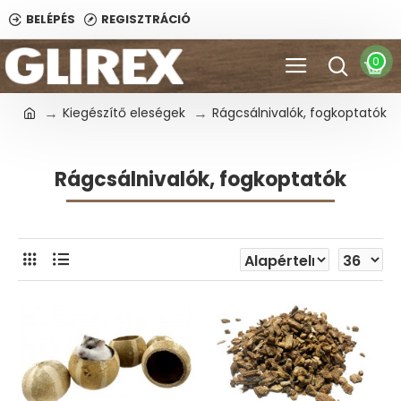
BELÉPÉS
REGISZTRÁCIÓ
0
Kiegészítő eleségek
Rágcsálnivalók, fogkoptatók
Rágcsálnivalók, fogkoptatók