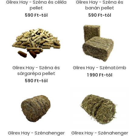
Glirex Hay - Széna és cékla
Glirex Hay - Széna és
pellet
banán pellet
590 Ft-tól
590 Ft-tól
Glirex Hay - Széna és
Glirex Hay - Szénatömb
sárgarépa pellet
1 990 Ft-tól
590 Ft-tól
Glirex Hay - Szénahenger
Glirex Hay - Szénahenger