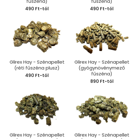
fűszéna)
fűszéna)
490 Ft-tól
490 Ft-tól
Glirex Hay - Szénapellet
Glirex Hay - Szénapellet
(réti fűszéna plusz)
(gyógynövénymező
fűszéna)
490 Ft-tól
890 Ft-tól
Glirex Hay - Szénapellet
Glirex Hay - Szénapellet