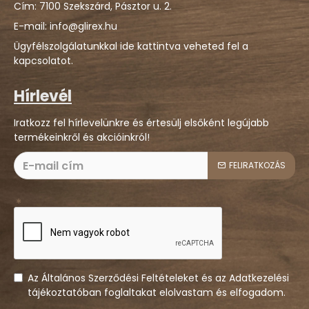
Cím: 7100 Szekszárd, Pásztor u. 2.
E-mail: info@glirex.hu
Ügyfélszolgálatunkkal ide kattintva veheted fel a
kapcsolatot.
Hírlevél
Iratkozz fel hírlevelünkre és értesülj elsőként legújabb
termékeinkről és akcióinkról!
FELIRATKOZÁS
Az Általános Szerződési Feltételeket és az Adatkezelési
tájékoztatóban foglaltakat elolvastam és elfogadom.