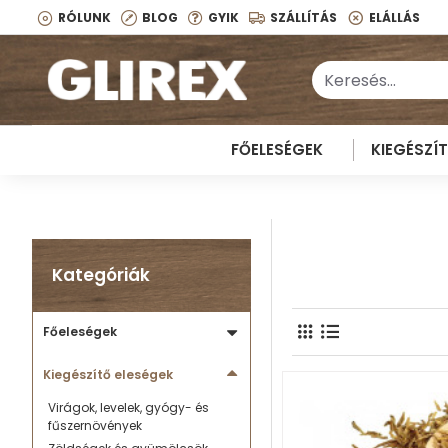
RÓLUNK
BLOG
GYIK
SZÁLLÍTÁS
ELÁLLÁS
FŐELESÉGEK
KIEGÉSZÍ
Kategóriák
Főeleségek
Kiegészítő eleségek
Virágok, levelek, gyógy- és
fűszernövények