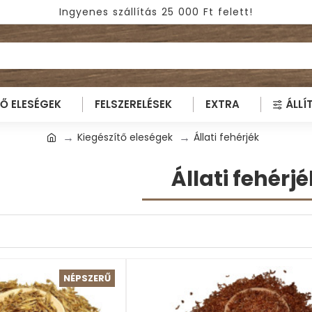
Ingyenes szállítás 25 000 Ft felett!
TŐ ELESÉGEK
FELSZERELÉSEK
EXTRA
ÁLLÍ
Kiegészítő eleségek
Állati fehérjék
Állati fehérjé
NÉPSZERŰ