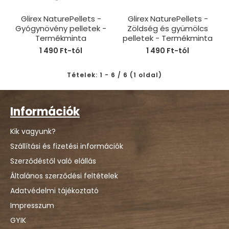
Glirex NaturePellets -
Glirex NaturePellets -
Gyógynövény pelletek -
Zöldség és gyümölcs
Termékminta
pelletek - Termékminta
1 490 Ft-tól
1 490 Ft-tól
Tételek: 1 - 6 / 6 (1 oldal)
Információk
Kik vagyunk?
Szállítási és fizetési információk
Szerződéstől való elállás
Általános szerződési feltételek
Adatvédelmi tájékoztató
Impresszum
GYIK