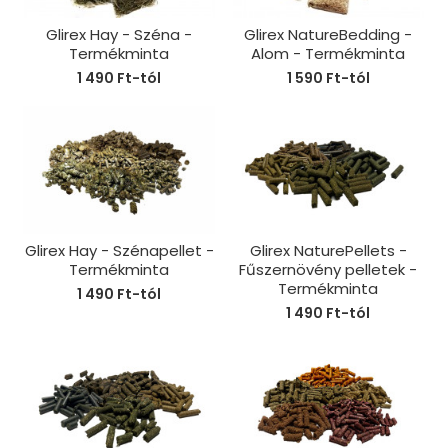
Glirex Hay - Széna -
Glirex NatureBedding -
Termékminta
Alom - Termékminta
1 490 Ft-tól
1 590 Ft-tól
Glirex Hay - Szénapellet -
Glirex NaturePellets -
Termékminta
Fűszernövény pelletek -
Termékminta
1 490 Ft-tól
1 490 Ft-tól