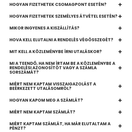
HOGYAN FIZETHETEK CSOMAGPONT ESETÉN?
HOGYAN FIZETHETEK SZEMÉLYES ÁTVÉTEL ESETÉN?
MIKOR INGYENES A KISZÁLLÍTÁS?
HOVA KELL ELUTALNI A RENDELÉS VÉGÖSSZEGÉT?
MIT KELL A KÖZLEMÉNYBE ÍRNI UTALÁSKOR?
MI A TEENDŐ, HA NEM ÍRTAM BE A KÖZLEMÉNYBE A
RENDELÉSI AZONOSÍTÓT VAGY A SZÁMLA
SORSZÁMÁT?
MIÉRT NEM KAPTAM VISSZAIGAZOLÁST A
BEÉRKEZETT UTALÁSOMRÓL?
HOGYAN KAPOM MEG A SZÁMLÁT?
MIÉRT NEM KAPTAM SZÁMLÁT?
MIÉRT KAPTAM SZÁMLÁT, HA MÁR ELUTALTAM A
PÉNZT?