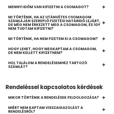
MENNYI IDŐM VAN KIFIZETNI A CSOMAGOT?
MI TÖRTÉNIK, HA AZ UTÁNVÉTES CSOMAGOM
SZÁMLÁJÁN SZEREPLŐ FIZETÉSI HATÁRIDŐ LEJÁRT,
DE MÉG NEM ÉRKEZETT MEG A CSOMAGOM, ÉS ÍGY
NEM TUDTAM KIFIZETNI?
MI TÖRTÉNIK, HA NEM FIZETEM KI A CSOMAGOM?
HOGY LEHET, HOGY MEGKAPTAM A CSOMAGOM,
DE NEM KELLETT KIFIZETNEM?
HOL TALÁLOM A RENDELÉSEMHEZ TARTOZÓ
SZÁMLÁT?
Rendeléssel kapcsolatos kérdések
MIKOR TÖRTÉNIK A RENDELÉSEK FELDOLGOZÁSA?
MIÉRT NEM KAPTAM VISSZAIGAZOLÁST A
RENDELÉSRŐL?