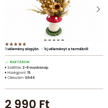
1 vélemény alapján.
-
Írj véleményt a termékről
RAKTÁRON
Szállítás:
2-8 munkanap
Hűségpont:
15
Cikkszám:
G544
2 990 Ft