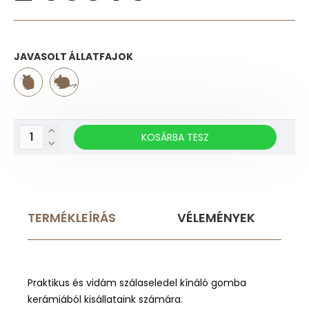
JAVASOLT ÁLLATFAJOK
KOSÁRBA TESZ
TERMÉKLEÍRÁS
VÉLEMÉNYEK
Praktikus és vidám szálaseledel kínáló gomba
kerámiából kisállataink számára.