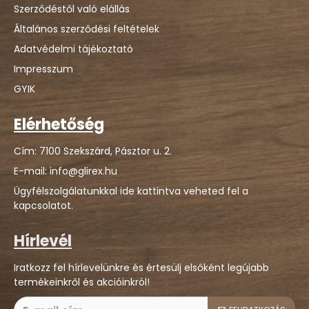
Szerződéstől való elállás
Általános szerződési feltételek
Adatvédelmi tájékoztató
Impresszum
GYIK
Elérhetőség
Cím: 7100 Szekszárd, Pásztor u. 2.
E-mail: info@glirex.hu
Ügyfélszolgálatunkkal ide kattintva veheted fel a
kapcsolatot.
Hírlevél
Iratkozz fel hírlevelünkre és értesülj elsőként legújabb
termékeinkről és akcióinkról!