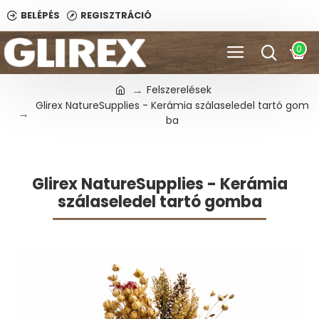
BELÉPÉS
REGISZTRÁCIÓ
0
Felszerelések
Glirex NatureSupplies - Kerámia szálaseledel tartó gom
ba
Glirex NatureSupplies - Kerámia
szálaseledel tartó gomba