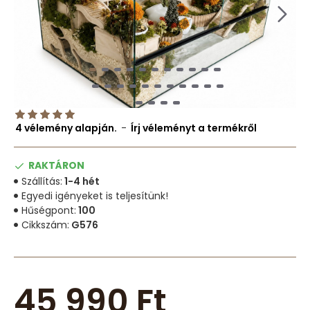
4 vélemény alapján.
-
Írj véleményt a termékről
RAKTÁRON
Szállítás:
1-4 hét
Egyedi igényeket is teljesítünk!
Hűségpont:
100
Cikkszám:
G576
45 990 Ft