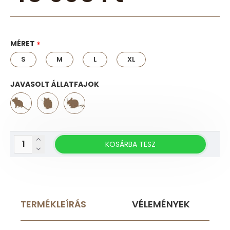
MÉRET
S
M
L
XL
JAVASOLT ÁLLATFAJOK
KOSÁRBA TESZ
TERMÉKLEÍRÁS
VÉLEMÉNYEK