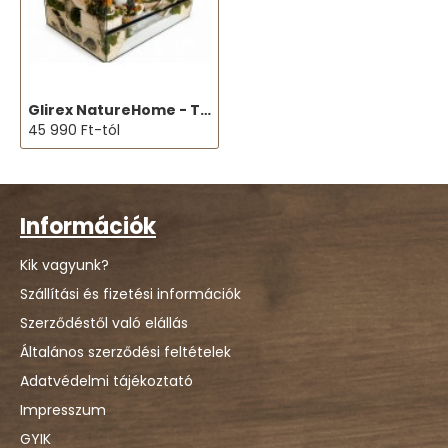
Glirex NatureHome - Terrárium (kisemlősöknek)
45 990 Ft-tól
Információk
Kik vagyunk?
Szállítási és fizetési információk
Szerződéstől való elállás
Általános szerződési feltételek
Adatvédelmi tájékoztató
Impresszum
GYIK