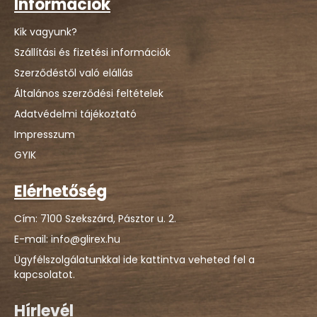
Információk
Kik vagyunk?
Szállítási és fizetési információk
Szerződéstől való elállás
Általános szerződési feltételek
Adatvédelmi tájékoztató
Impresszum
GYIK
Elérhetőség
Cím: 7100 Szekszárd, Pásztor u. 2.
E-mail: info@glirex.hu
Ügyfélszolgálatunkkal ide kattintva veheted fel a
kapcsolatot.
Hírlevél