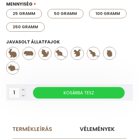
MENNYISÉG
25 GRAMM
50 GRAMM
100 GRAMM
250 GRAMM
JAVASOLT ÁLLATFAJOK
KOSÁRBA TESZ
TERMÉKLEÍRÁS
VÉLEMÉNYEK