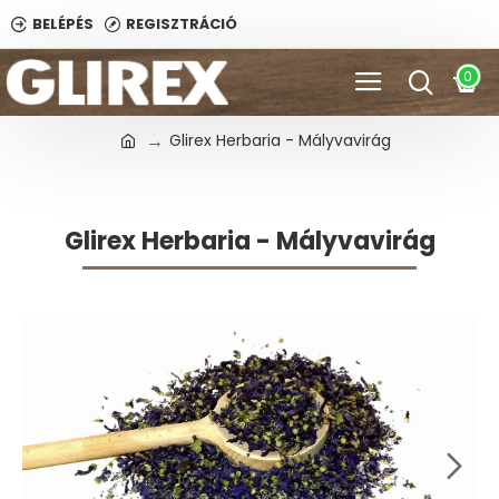
BELÉPÉS
REGISZTRÁCIÓ
0
Glirex Herbaria - Mályvavirág
Glirex Herbaria - Mályvavirág