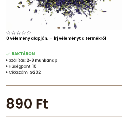
0 vélemény alapján.
-
Írj véleményt a termékről
RAKTÁRON
Szállítás:
2-8 munkanap
Hűségpont:
10
Cikkszám:
G202
890 Ft