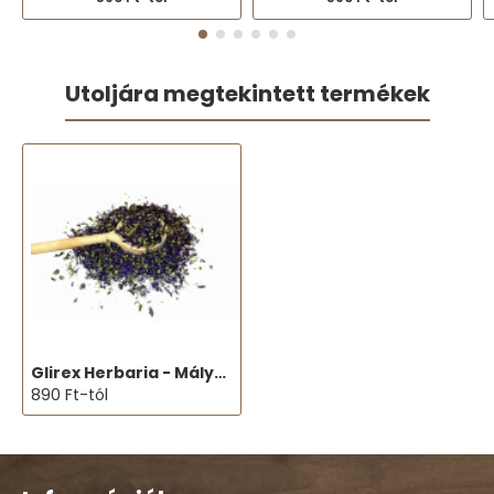
Utoljára megtekintett termékek
Glirex Herbaria - Mályvavirág
890 Ft-tól