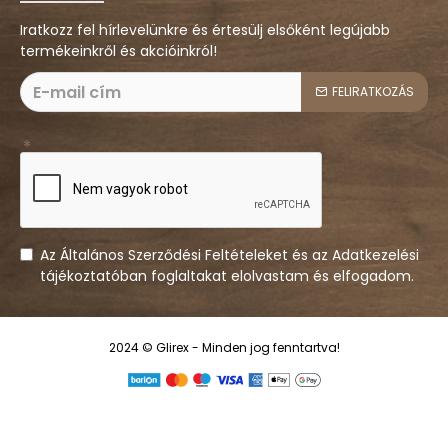
Iratkozz fel hírlevelünkre és értesülj elsőként legújabb
termékeinkről és akcióinkról!
FELIRATKOZÁS
Az Általános Szerződési Feltételeket és az Adatkezelési
tájékoztatóban foglaltakat elolvastam és elfogadom.
2024 © Glirex - Minden jog fenntartva!