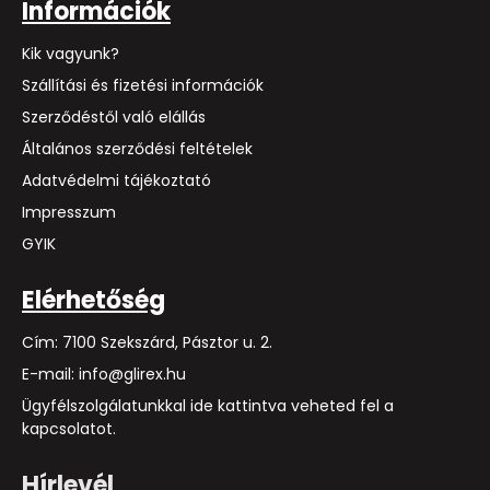
Információk
Kik vagyunk?
Szállítási és fizetési információk
Szerződéstől való elállás
Általános szerződési feltételek
Adatvédelmi tájékoztató
Impresszum
GYIK
Elérhetőség
Cím: 7100 Szekszárd, Pásztor u. 2.
E-mail: info@glirex.hu
Ügyfélszolgálatunkkal ide kattintva veheted fel a
kapcsolatot.
Hírlevél