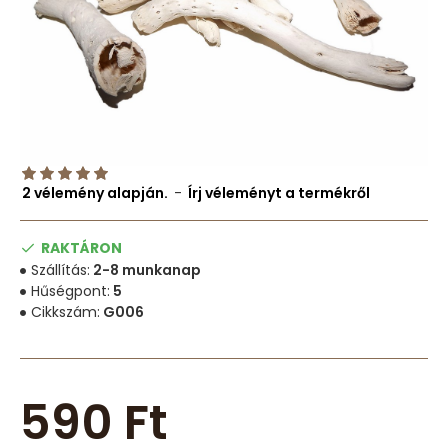
2 vélemény alapján.
-
Írj véleményt a termékről
RAKTÁRON
Szállítás:
2-8 munkanap
Hűségpont:
5
Cikkszám:
G006
590 Ft