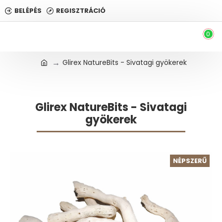
BELÉPÉS
REGISZTRÁCIÓ
0
Glirex NatureBits - Sivatagi gyökerek
Glirex NatureBits - Sivatagi
gyökerek
NÉPSZERŰ