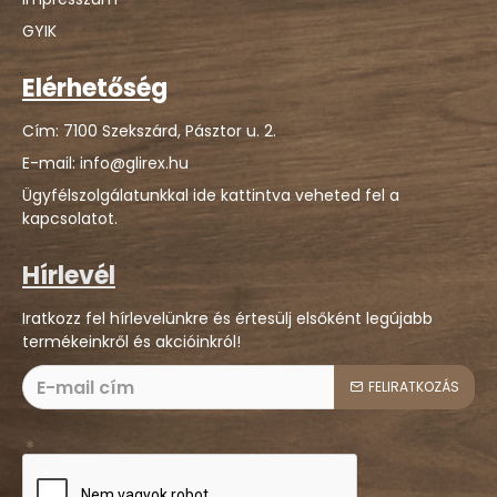
GYIK
Elérhetőség
Cím: 7100 Szekszárd, Pásztor u. 2.
E-mail: info@glirex.hu
Ügyfélszolgálatunkkal ide kattintva veheted fel a
kapcsolatot.
Hírlevél
Iratkozz fel hírlevelünkre és értesülj elsőként legújabb
termékeinkről és akcióinkról!
FELIRATKOZÁS