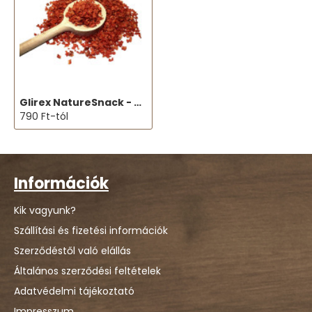
Glirex NatureSnack - Sárgarépa kockák
790 Ft-tól
Információk
Kik vagyunk?
Szállítási és fizetési információk
Szerződéstől való elállás
Általános szerződési feltételek
Adatvédelmi tájékoztató
Impresszum