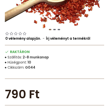
0 vélemény alapján.
-
Írj véleményt a termékről
RAKTÁRON
Szállítás:
2-8 munkanap
Hűségpont:
10
Cikkszám:
G044
790 Ft