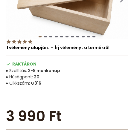
1 vélemény alapján.
-
Írj véleményt a termékről
RAKTÁRON
Szállítás:
2-8 munkanap
Hűségpont:
20
Cikkszám:
G316
3 990 Ft