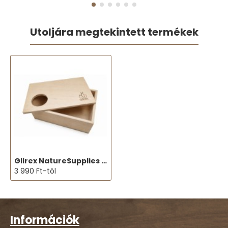
Utoljára megtekintett termékek
Glirex NatureSupplies - Bunkerház
3 990 Ft-tól
Információk