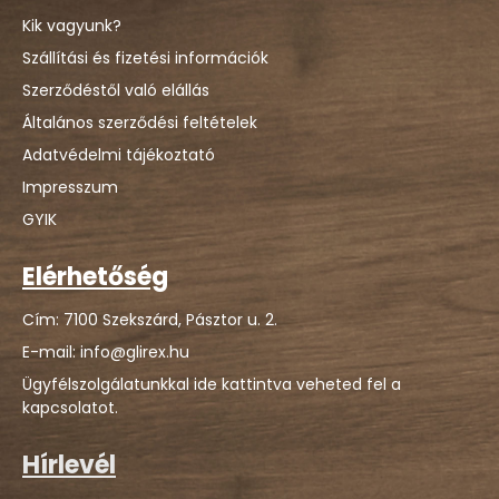
Kik vagyunk?
Szállítási és fizetési információk
Szerződéstől való elállás
Általános szerződési feltételek
Adatvédelmi tájékoztató
Impresszum
GYIK
Elérhetőség
Cím: 7100 Szekszárd, Pásztor u. 2.
E-mail: info@glirex.hu
Ügyfélszolgálatunkkal ide kattintva veheted fel a
kapcsolatot.
Hírlevél