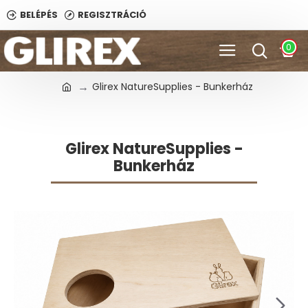
BELÉPÉS
REGISZTRÁCIÓ
0
Glirex NatureSupplies - Bunkerház
Glirex NatureSupplies -
Bunkerház