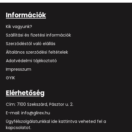
Információk
Kik vagyunk?
Szállítási és fizetési információk
Szerződéstől való elállás
Általános szerződési feltételek
Adatvédelmi tájékoztató
Impresszum
GYIK
Elérhetőség
Cím: 7100 Szekszárd, Pásztor u. 2.
E-mail: info@glirex.hu
Ügyfélszolgálatunkkal ide kattintva veheted fel a
kapcsolatot.