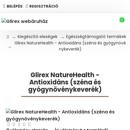
BELÉPÉS
REGISZTRÁCIÓ
0
Kiegészítő eleségek
Egészségtámogató termékek
Glirex NatureHealth - Antioxidáns (széna és gyógynövé
nykeverék)
Glirex NatureHealth -
Antioxidáns (széna és
gyógynövénykeverék)