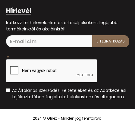
Hírlevél
Iratkozz fel hírlevelünkre és értesülj elsőként legújabb
termékeinkről és akcióinkról!
FELIRATKOZÁS
Az Általános Szerződési Feltételeket és az Adatkezelési
tájékoztatóban foglaltakat elolvastam és elfogadom.
2024 © Glirex - Minden jog fenntartva!