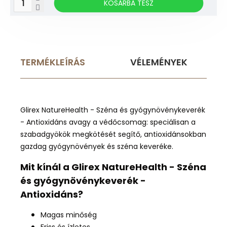
KOSÁRBA TESZ
TERMÉKLEÍRÁS
VÉLEMÉNYEK
Glirex NatureHealth - Széna és gyógynövénykeverék
- Antioxidáns avagy a védőcsomag: speciálisan a
szabadgyökök megkötését segítő, antioxidánsokban
gazdag gyógynövények és széna keveréke.
Mit kínál a Glirex NatureHealth - Széna
és gyógynövénykeverék -
Antioxidáns?
Magas minőség