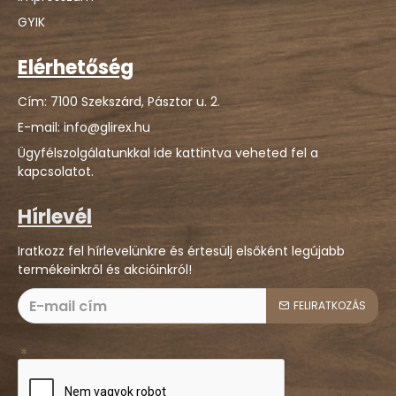
GYIK
Elérhetőség
Cím: 7100 Szekszárd, Pásztor u. 2.
E-mail: info@glirex.hu
Ügyfélszolgálatunkkal ide kattintva veheted fel a
kapcsolatot.
Hírlevél
Iratkozz fel hírlevelünkre és értesülj elsőként legújabb
termékeinkről és akcióinkról!
FELIRATKOZÁS