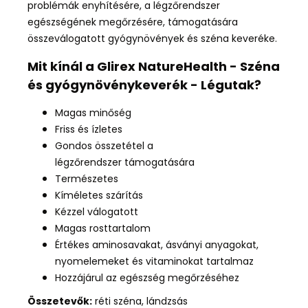
problémák enyhítésére, a légzőrendszer
egészségének megőrzésére, támogatására
összeválogatott gyógynövények és széna keveréke.
Mit kínál a Glirex NatureHealth - Széna
és gyógynövénykeverék - Légutak?
Magas minőség
Friss és ízletes
Gondos összetétel a
légzőrendszer támogatására
Természetes
Kíméletes szárítás
Kézzel válogatott
Magas rosttartalom
Értékes aminosavakat, ásványi anyagokat,
nyomelemeket és vitaminokat tartalmaz
Hozzájárul az egészség megőrzéséhez
Összetevők:
réti széna, lándzsás