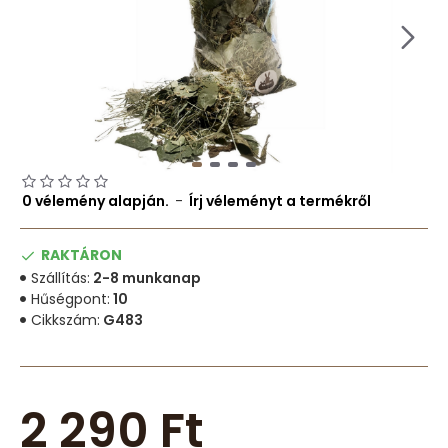
0 vélemény alapján.
-
Írj véleményt a termékről
RAKTÁRON
Szállítás:
2-8 munkanap
Hűségpont:
10
Cikkszám:
G483
2 290 Ft