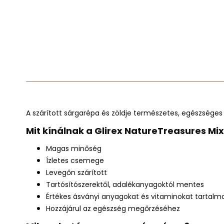
A szárított sárgarépa és zöldje természetes, egészsége
Mit kínálnak a Glirex NatureTreasures Mi
Magas minőség
Ízletes csemege
Levegőn szárított
Tartósítószerektől, adalékanyagoktól mentes
Értékes ásványi anyagokat és vitaminokat tartalm
Hozzájárul az egészség megőrzéséhez