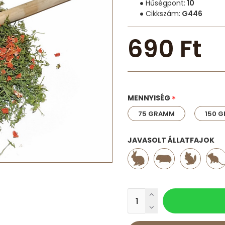
Hűségpont:
10
Cikkszám:
G446
690 Ft
MENNYISÉG
75 GRAMM
150 
JAVASOLT ÁLLATFAJOK