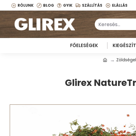
RÓLUNK
BLOG
GYIK
SZÁLLÍTÁS
ELÁLLÁS
FŐELESÉGEK
KIEGÉSZÍ
Zöldsége
Glirex NatureT