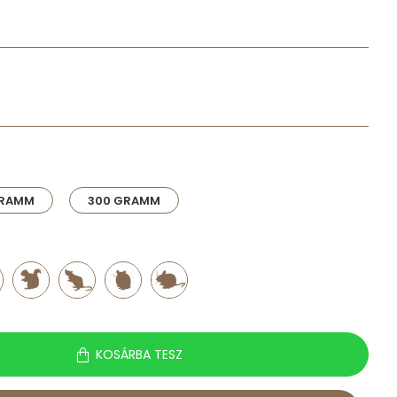
GRAMM
300 GRAMM
KOSÁRBA TESZ