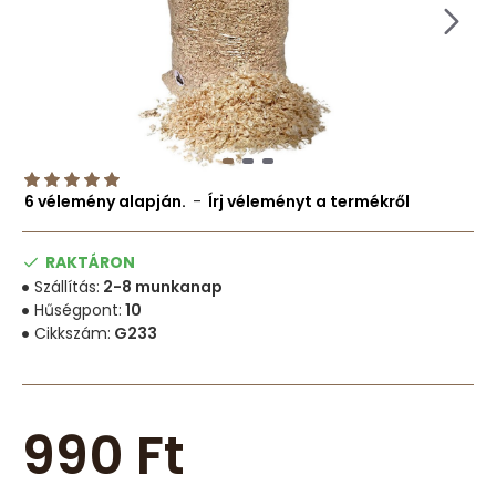
6 vélemény alapján.
-
Írj véleményt a termékről
RAKTÁRON
Szállítás:
2-8 munkanap
Hűségpont:
10
Cikkszám:
G233
990 Ft