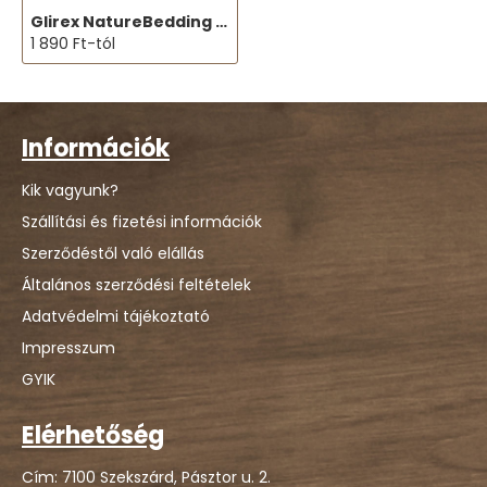
Glirex NatureBedding - Kenderalom
1 890 Ft-tól
Információk
Kik vagyunk?
Szállítási és fizetési információk
Szerződéstől való elállás
Általános szerződési feltételek
Adatvédelmi tájékoztató
Impresszum
GYIK
Elérhetőség
Cím: 7100 Szekszárd, Pásztor u. 2.