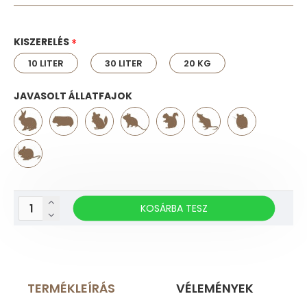
KISZERELÉS
10 LITER
30 LITER
20 KG
JAVASOLT ÁLLATFAJOK
KOSÁRBA TESZ
TERMÉKLEÍRÁS
VÉLEMÉNYEK