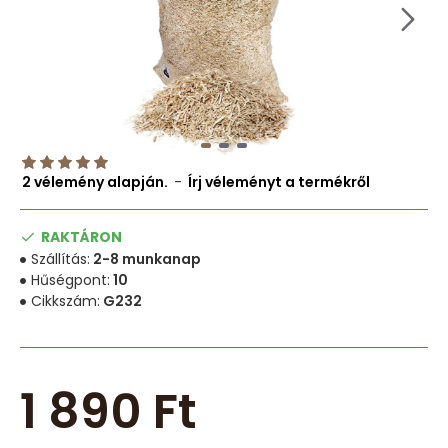
2 vélemény alapján.
-
Írj véleményt a termékről
RAKTÁRON
Szállítás:
2-8 munkanap
Hűségpont:
10
Cikkszám:
G232
1 890 Ft