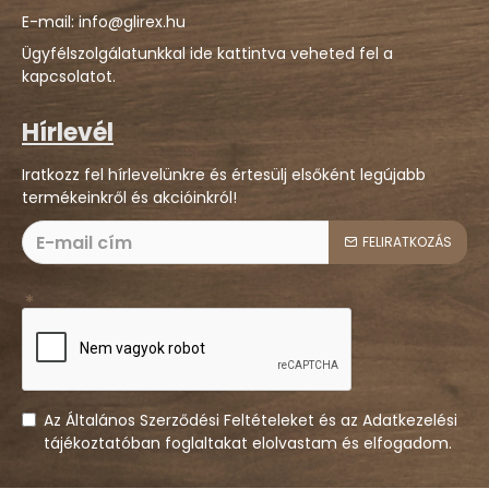
E-mail: info@glirex.hu
Ügyfélszolgálatunkkal ide kattintva veheted fel a
kapcsolatot.
Hírlevél
Iratkozz fel hírlevelünkre és értesülj elsőként legújabb
termékeinkről és akcióinkról!
FELIRATKOZÁS
Az Általános Szerződési Feltételeket és az Adatkezelési
tájékoztatóban foglaltakat elolvastam és elfogadom.