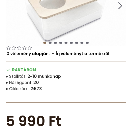
0 vélemény alapján.
-
Írj véleményt a termékről
RAKTÁRON
Szállítás:
2-10 munkanap
Hűségpont:
20
Cikkszám:
G573
5 990 Ft