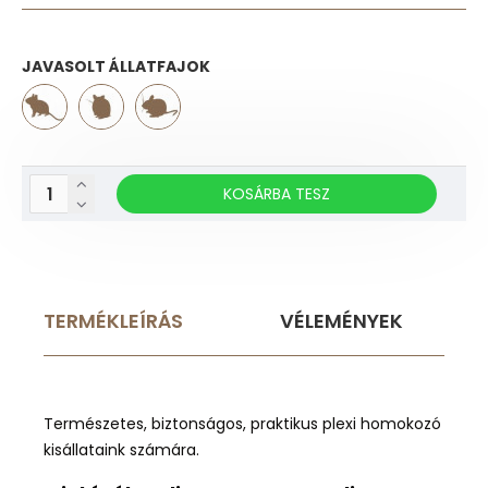
JAVASOLT ÁLLATFAJOK
KOSÁRBA TESZ
TERMÉKLEÍRÁS
VÉLEMÉNYEK
Természetes, biztonságos, praktikus plexi homokozó
kisállataink számára.