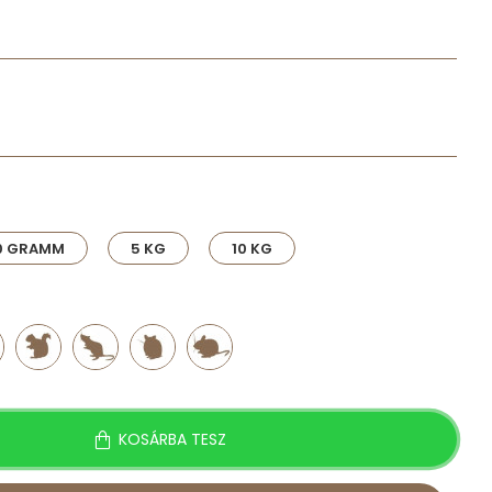
0 GRAMM
5 KG
10 KG
KOSÁRBA TESZ