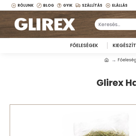
RÓLUNK
BLOG
GYIK
SZÁLLÍTÁS
ELÁLLÁS
FŐELESÉGEK
KIEGÉSZÍ
Főelesé
Glirex H