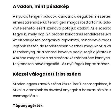
A vadon, mint példakép
A nyulak, tengerimalacok, csincsillák, deguk természetes 
emésztőrendszerük tehát igen magas rosttartalmú zöldek
kivitelezhető, ezért szénával pótoljuk azokat. Az elsőso
tegye ki, mely napi 24 órában korlátlanul rendelkezésükre 
Az elsődlegesen magvakkal táplálkozó, mindenevő rágcsá
legfőbb részét, de rendszeresen vesznek magukhoz a vad
fészekanyag, az alommal keverve pedig segít a járatok
A széna magas rosttartalmának köszönhetően könnyen 
folytonosan növő rágcsáló- és nyúlfogak koptatásához
Kézzel válogatott friss széna
Minden egyes zacskó széna kézzel kerül csomagolásra, h
Mivel a vitaminok és ásványi anyagok a hosszas tárolás s
csomagolásra.
Tápanyagérték