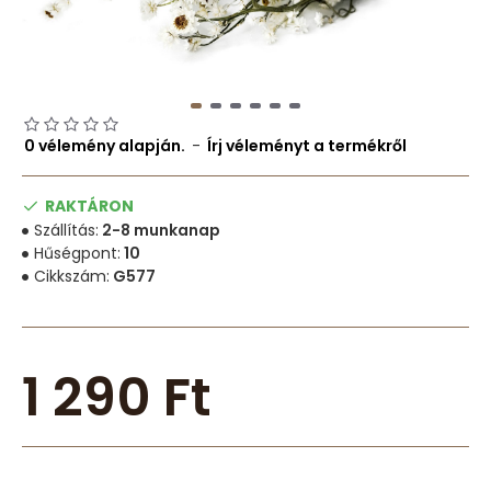
0 vélemény alapján.
-
Írj véleményt a termékről
RAKTÁRON
Szállítás:
2-8 munkanap
Hűségpont:
10
Cikkszám:
G577
1 290 Ft