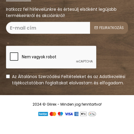
Iratkozz fel hírlevelünkre és értesülj elsőként legújabb
termékeinkről és akcióinkról!
FELIRATKOZÁS
Az Általános Szerződési Feltételeket és az Adatkezelési
tájékoztatóban foglaltakat elolvastam és elfogadom.
2024 © Glirex - Minden jog fenntartva!