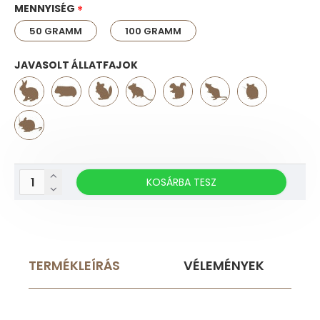
MENNYISÉG
50 GRAMM
100 GRAMM
JAVASOLT ÁLLATFAJOK
KOSÁRBA TESZ
TERMÉKLEÍRÁS
VÉLEMÉNYEK