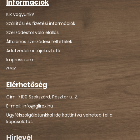
Információk
Kik vagyunk?
Szállítási és fizetési információk
Szerződéstől való elállás
Általános szerződési feltételek
Adatvédelmi tájékoztató
Impresszum
GYIK
Elérhetőség
Cím: 7100 Szekszárd, Pásztor u. 2.
E-mail: info@glirex.hu
Ügyfélszolgálatunkkal ide kattintva veheted fel a
kapcsolatot.
Hírlevél