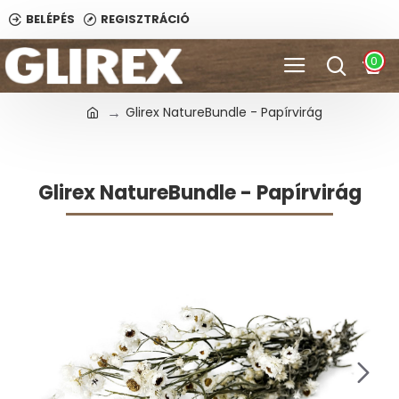
BELÉPÉS
REGISZTRÁCIÓ
0
Glirex NatureBundle - Papírvirág
Glirex NatureBundle - Papírvirág