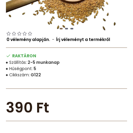
0 vélemény alapján.
-
Írj véleményt a termékről
RAKTÁRON
Szállítás:
2-5 munkanap
Hűségpont:
5
Cikkszám:
G122
390 Ft