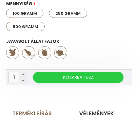
MENNYISÉG
100 GRAMM
250 GRAMM
500 GRAMM
JAVASOLT ÁLLATFAJOK
KOSÁRBA TESZ
TERMÉKLEÍRÁS
VÉLEMÉNYEK