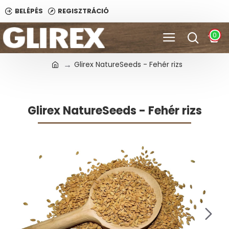
BELÉPÉS
REGISZTRÁCIÓ
0
Glirex NatureSeeds - Fehér rizs
Glirex NatureSeeds - Fehér rizs