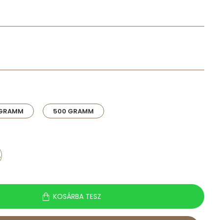
 GRAMM
500 GRAMM
KOSÁRBA TESZ