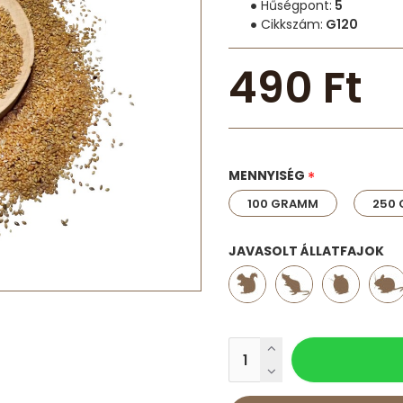
Hűségpont:
5
Cikkszám:
G120
490 Ft
MENNYISÉG
100 GRAMM
250
JAVASOLT ÁLLATFAJOK