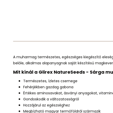
A muharmag természetes, egészséges kiegészítő elesé
belőle,
alkalmas
alapanyagnak
saját készítésű magkever
Mit kínál a Glirex NatureSeeds - Sárga 
Természetes, ízletes csemege
Fehérjékben gazdag gabona
Értékes aminosavakat, ásványi anyagokat, vitamin
Gondoskodik a változatosságról
Hozzájárul az egészséghez
Megbízható magyar termőföldről származik