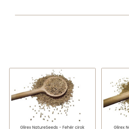
Glirex NatureSeeds - Fehér cirok
Glirex