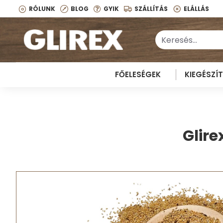
RÓLUNK
BLOG
GYIK
SZÁLLÍTÁS
ELÁLLÁS
FŐELESÉGEK
KIEGÉSZÍ
Glir