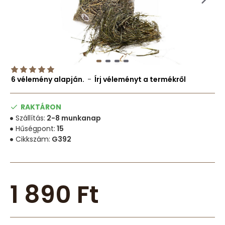
6 vélemény alapján.
-
Írj véleményt a termékről
RAKTÁRON
Szállítás:
2-8 munkanap
Hűségpont:
15
Cikkszám:
G392
1 890 Ft