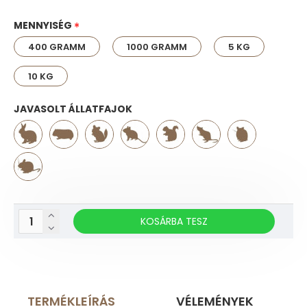
MENNYISÉG
400 GRAMM
1000 GRAMM
5 KG
10 KG
JAVASOLT ÁLLATFAJOK
KOSÁRBA TESZ
TERMÉKLEÍRÁS
VÉLEMÉNYEK