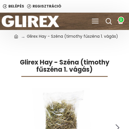
BELÉPÉS
REGISZTRÁCIÓ
0
Glirex Hay - Széna (timothy fűszéna 1. vágás)
Glirex Hay - Széna (timothy
fűszéna 1. vágás)