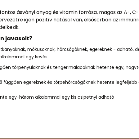
fontos ásványi anyag és vitamin forrása, magas
az A-, C-
zervezetre igen pozitív hatásal van, elsősorban
az immunre
delkezik
.
n javasolt?
atkányoknak, mókusoknak, hörcsögöknek, egereknek -
adható, d
alkalommal egy kevés.
ggően törpenyulaknak és tengerimalacoknak hetente egy, nagy
ől függően egereknek és törpehörcsögöknek hetente legfeljebb
ente egy-három alkalommal egy kis csipetnyi adható