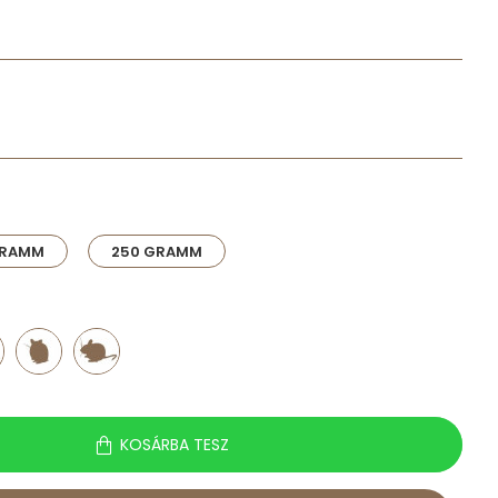
GRAMM
250 GRAMM
KOSÁRBA TESZ