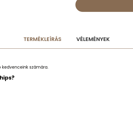
TERMÉKLEÍRÁS
VÉLEMÉNYEK
ló kedvenceink számára.
chips?