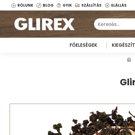
RÓLUNK
BLOG
GYIK
SZÁLLÍTÁS
ELÁLLÁS
FŐELESÉGEK
KIEGÉSZÍ
Gli