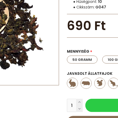
Hűségpont:
10
Cikkszám:
G047
690 Ft
MENNYISÉG
50 GRAMM
100 
JAVASOLT ÁLLATFAJOK