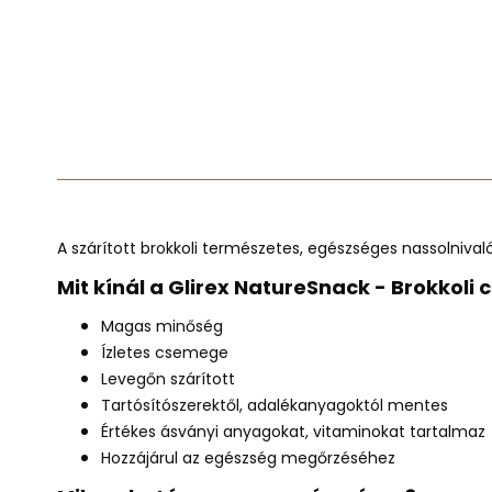
A szárított brokkoli természetes, egészséges nassolniva
Mit kínál a Glirex NatureSnack - Brokkoli 
Magas minőség
Ízletes csemege
Levegőn szárított
Tartósítószerektől, adalékanyagoktól mentes
Értékes ásványi anyagokat, vitaminokat tartalmaz
Hozzájárul az egészség megőrzéséhez