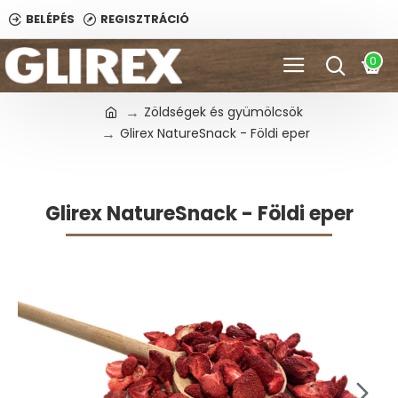
BELÉPÉS
REGISZTRÁCIÓ
0
Zöldségek és gyümölcsök
Glirex NatureSnack - Földi eper
Glirex NatureSnack - Földi eper