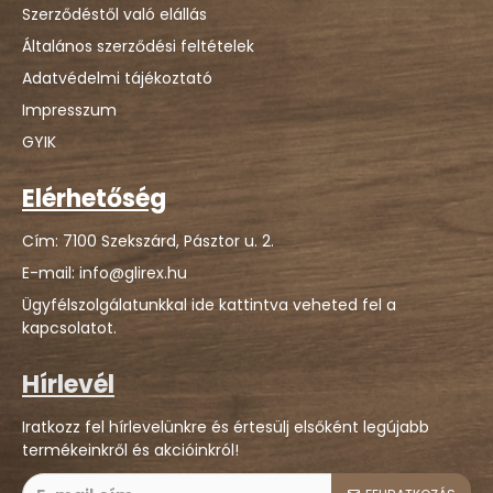
Szerződéstől való elállás
Általános szerződési feltételek
Adatvédelmi tájékoztató
Impresszum
GYIK
Elérhetőség
Cím: 7100 Szekszárd, Pásztor u. 2.
E-mail: info@glirex.hu
Ügyfélszolgálatunkkal ide kattintva veheted fel a
kapcsolatot.
Hírlevél
Iratkozz fel hírlevelünkre és értesülj elsőként legújabb
termékeinkről és akcióinkról!