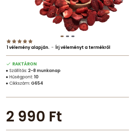
1 vélemény alapján.
-
Írj véleményt a termékről
RAKTÁRON
Szállítás:
2-8 munkanap
Hűségpont:
10
Cikkszám:
G654
2 990 Ft