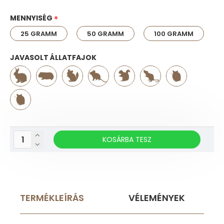
MENNYISÉG
25 GRAMM
50 GRAMM
100 GRAMM
JAVASOLT ÁLLATFAJOK
KOSÁRBA TESZ
TERMÉKLEÍRÁS
VÉLEMÉNYEK