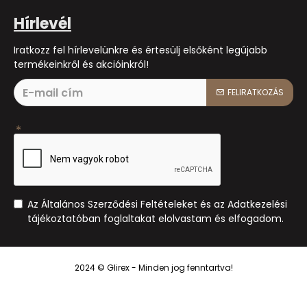
Hírlevél
Iratkozz fel hírlevelünkre és értesülj elsőként legújabb
termékeinkről és akcióinkról!
FELIRATKOZÁS
Az Általános Szerződési Feltételeket és az Adatkezelési
tájékoztatóban foglaltakat elolvastam és elfogadom.
2024 © Glirex - Minden jog fenntartva!