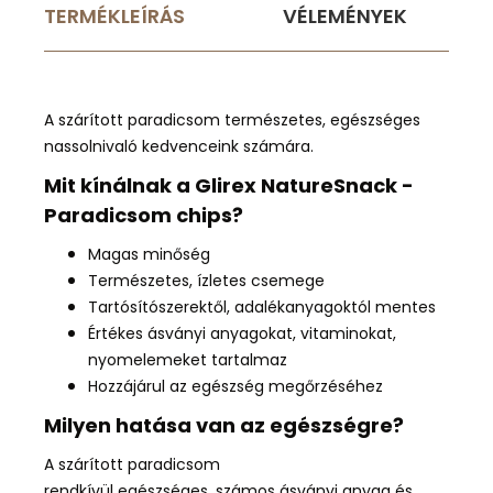
TERMÉKLEÍRÁS
VÉLEMÉNYEK
A szárított paradicsom természetes, egészséges
nassolnivaló kedvenceink számára.
Mit kínálnak a Glirex NatureSnack -
Paradicsom chips?
Magas minőség
Természetes, ízletes csemege
Tartósítószerektől, adalékanyagoktól mentes
Értékes ásványi anyagokat, vitaminokat,
nyomelemeket tartalmaz
Hozzájárul az egészség megőrzéséhez
Milyen hatása van az egészségre?
A szárított paradicsom
rendkívül
egészséges
,
számos ásványi anyag és