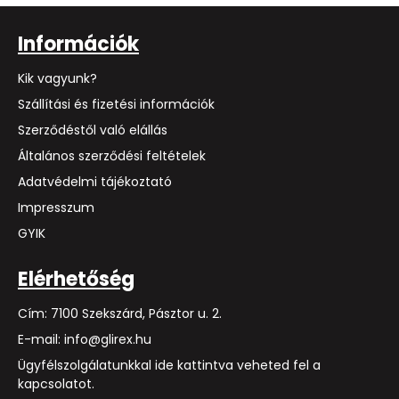
Információk
Kik vagyunk?
Szállítási és fizetési információk
Szerződéstől való elállás
Általános szerződési feltételek
Adatvédelmi tájékoztató
Impresszum
GYIK
Elérhetőség
Cím: 7100 Szekszárd, Pásztor u. 2.
E-mail: info@glirex.hu
Ügyfélszolgálatunkkal ide kattintva veheted fel a
kapcsolatot.