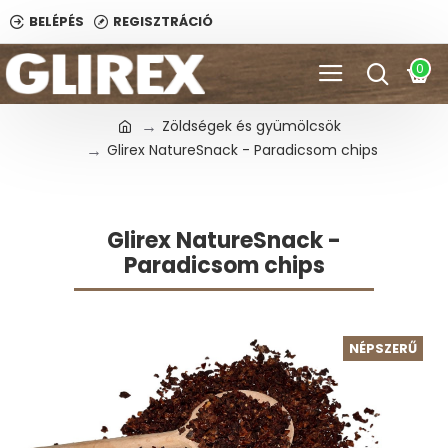
BELÉPÉS
REGISZTRÁCIÓ
0
Zöldségek és gyümölcsök
Glirex NatureSnack - Paradicsom chips
Glirex NatureSnack -
Paradicsom chips
NÉPSZERŰ