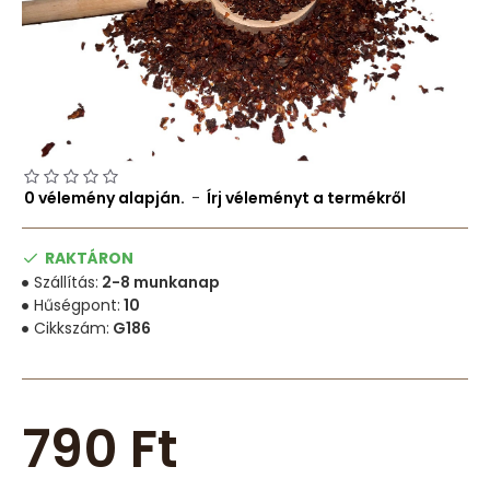
0 vélemény alapján.
-
Írj véleményt a termékről
RAKTÁRON
Szállítás:
2-8 munkanap
Hűségpont:
10
Cikkszám:
G186
790 Ft