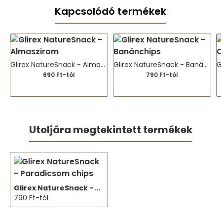
Kapcsolódó termékek
Glirex NatureSnack - Almaszirom
Glirex NatureSnack - Banánchips
690 Ft-tól
790 Ft-tól
Utoljára megtekintett termékek
Glirex NatureSnack - Paradicsom chips
790 Ft-tól