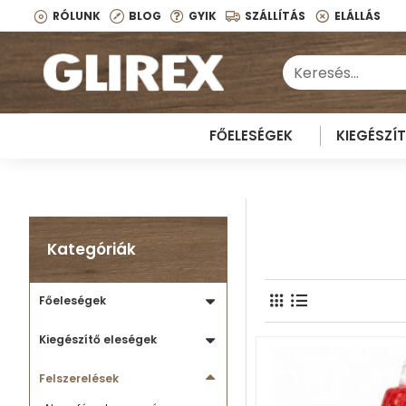
RÓLUNK
BLOG
GYIK
SZÁLLÍTÁS
ELÁLLÁS
FŐELESÉGEK
KIEGÉSZÍ
Kategóriák
Főeleségek
Kiegészítő eleségek
Felszerelések