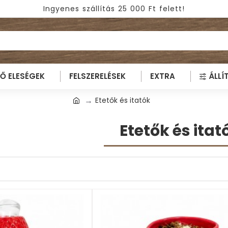
Ingyenes szállítás 25 000 Ft felett!
TŐ ELESÉGEK
FELSZERELÉSEK
EXTRA
ÁLLÍ
Etetők és itatók
Etetők és itat