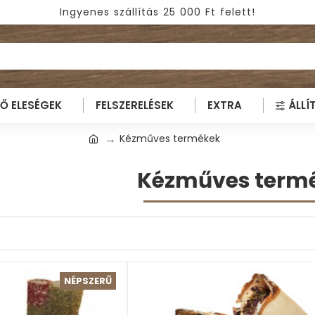
Ingyenes szállítás 25 000 Ft felett!
TŐ ELESÉGEK
FELSZERELÉSEK
EXTRA
ÁLLÍ
Kézműves termékek
Kézműves term
NÉPSZERŰ