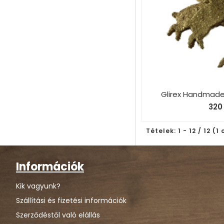
Glirex Handmade
320 
Tételek: 1 - 12 / 12 (1
Információk
Kik vagyunk?
Szállítási és fizetési információk
Szerződéstől való elállás