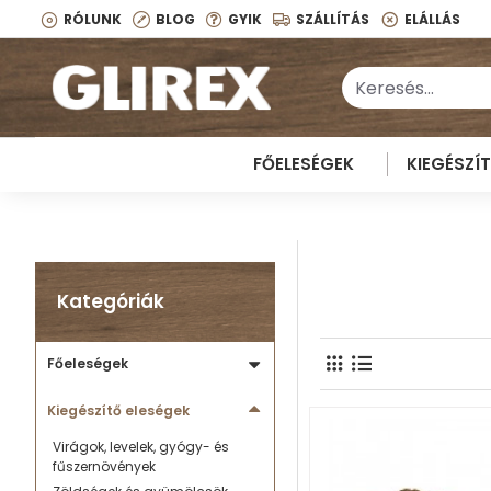
RÓLUNK
BLOG
GYIK
SZÁLLÍTÁS
ELÁLLÁS
FŐELESÉGEK
KIEGÉSZÍ
Kategóriák
Főeleségek
Kiegészítő eleségek
Virágok, levelek, gyógy- és
fűszernövények