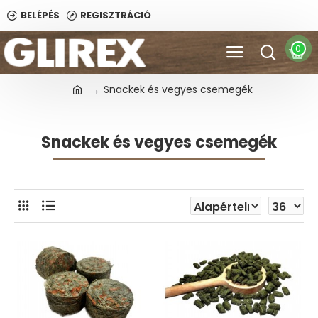
BELÉPÉS
REGISZTRÁCIÓ
0
Snackek és vegyes csemegék
Snackek és vegyes csemegék