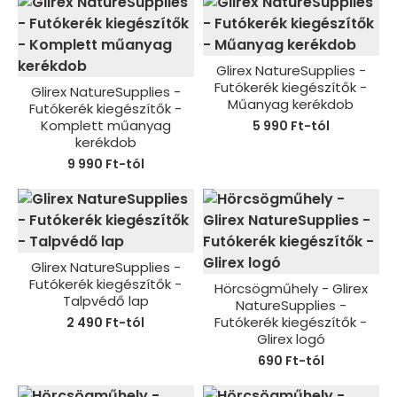
Glirex NatureSupplies -
Futókerék kiegészítők -
Glirex NatureSupplies -
Műanyag kerékdob
Futókerék kiegészítők -
Komplett műanyag
5 990 Ft-tól
kerékdob
9 990 Ft-tól
Glirex NatureSupplies -
Futókerék kiegészítők -
Hörcsögműhely - Glirex
Talpvédő lap
NatureSupplies -
Futókerék kiegészítők -
2 490 Ft-tól
Glirex logó
690 Ft-tól