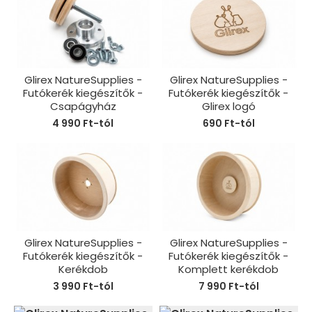
Glirex NatureSupplies -
Glirex NatureSupplies -
Futókerék kiegészítők -
Futókerék kiegészítők -
Csapágyház
Glirex logó
4 990 Ft-tól
690 Ft-tól
Glirex NatureSupplies -
Glirex NatureSupplies -
Futókerék kiegészítők -
Futókerék kiegészítők -
Kerékdob
Komplett kerékdob
3 990 Ft-tól
7 990 Ft-tól