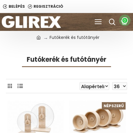
BELÉPÉS
REGISZTRÁCIÓ
0
Futókerék és futótányér
Futókerék és futótányér
NÉPSZERŰ