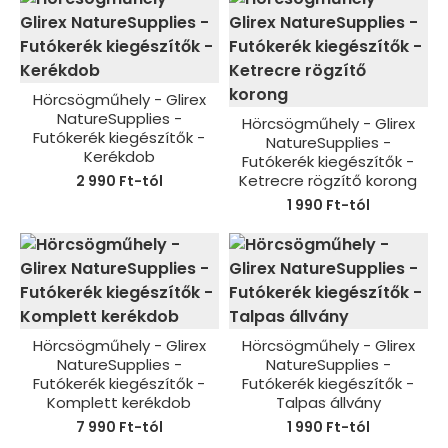
Hörcsögműhely - Glirex
NatureSupplies -
Hörcsögműhely - Glirex
Futókerék kiegészítők -
NatureSupplies -
Kerékdob
Futókerék kiegészítők -
Ketrecre rögzítő korong
2 990 Ft-tól
1 990 Ft-tól
Hörcsögműhely - Glirex
Hörcsögműhely - Glirex
NatureSupplies -
NatureSupplies -
Futókerék kiegészítők -
Futókerék kiegészítők -
Komplett kerékdob
Talpas állvány
7 990 Ft-tól
1 990 Ft-tól