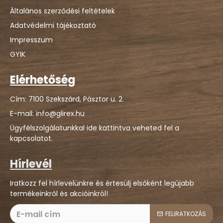
Általános szerződési feltételek
Adatvédelmi tájékoztató
Impresszum
GYIK
Elérhetőség
Cím: 7100 Szekszárd, Pásztor u. 2.
E-mail: info@glirex.hu
Ügyfélszolgálatunkkal ide kattintva veheted fel a
kapcsolatot.
Hírlevél
Iratkozz fel hírlevelünkre és értesülj elsőként legújabb
termékeinkről és akcióinkról!
FELIRATKOZÁS