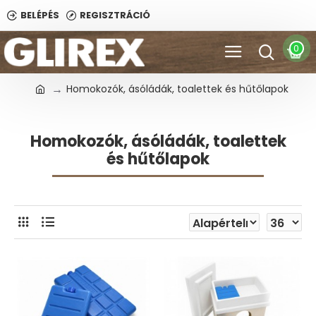
BELÉPÉS
REGISZTRÁCIÓ
0
Homokozók, ásóládák, toalettek és hűtőlapok
Homokozók, ásóládák, toalettek
és hűtőlapok