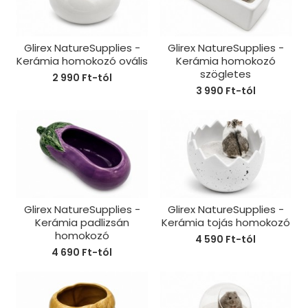
Glirex NatureSupplies -
Glirex NatureSupplies -
Kerámia homokozó ovális
Kerámia homokozó
szögletes
2 990 Ft-tól
3 990 Ft-tól
Glirex NatureSupplies -
Glirex NatureSupplies -
Kerámia padlizsán
Kerámia tojás homokozó
homokozó
4 590 Ft-tól
4 690 Ft-tól