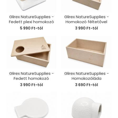
Glirex NatureSupplies -
Glirex NatureSupplies -
Fedett plexi homokozó
Homokozó féltetővel
5 990 Ft-tól
3 990 Ft-tól
Glirex NatureSupplies -
Glirex NatureSupplies -
Fedett homokozó
Homokozóláda
3 990 Ft-tól
3 690 Ft-tól