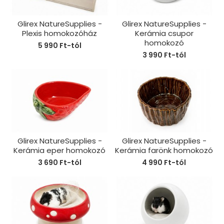
Glirex NatureSupplies -
Glirex NatureSupplies -
Plexis homokozóház
Kerámia csupor
homokozó
5 990 Ft-tól
3 990 Ft-tól
Glirex NatureSupplies -
Glirex NatureSupplies -
Kerámia eper homokozó
Kerámia farönk homokozó
3 690 Ft-tól
4 990 Ft-tól