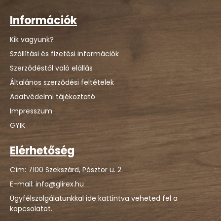
Információk
Kik vagyunk?
Szállítási és fizetési információk
Szerződéstől való elállás
Általános szerződési feltételek
Adatvédelmi tájékoztató
Impresszum
GYIK
Elérhetőség
Cím: 7100 Szekszárd, Pásztor u. 2.
E-mail: info@glirex.hu
Ügyfélszolgálatunkkal ide kattintva veheted fel a
kapcsolatot.