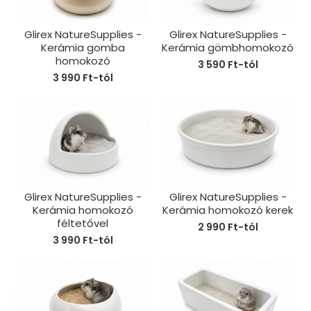
Glirex NatureSupplies -
Glirex NatureSupplies -
Kerámia gomba
Kerámia gömbhomokozó
homokozó
3 590 Ft-tól
3 990 Ft-tól
Glirex NatureSupplies -
Glirex NatureSupplies -
Kerámia homokozó
Kerámia homokozó kerek
féltetővel
2 990 Ft-tól
3 990 Ft-tól