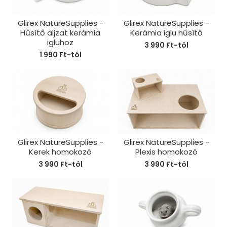
Glirex NatureSupplies -
Glirex NatureSupplies -
Hűsítő aljzat kerámia
Kerámia iglu hűsítő
igluhoz
3 990 Ft-tól
1 990 Ft-tól
Glirex NatureSupplies -
Glirex NatureSupplies -
Kerek homokozó
Plexis homokozó
3 990 Ft-tól
3 990 Ft-tól