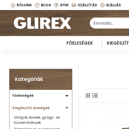
RÓLUNK
BLOG
GYIK
SZÁLLÍTÁS
ELÁLLÁS
FŐELESÉGEK
KIEGÉSZÍ
Kategóriák
Főeleségek
Kiegészítő eleségek
Virágok, levelek, gyógy- és
fűszernövények