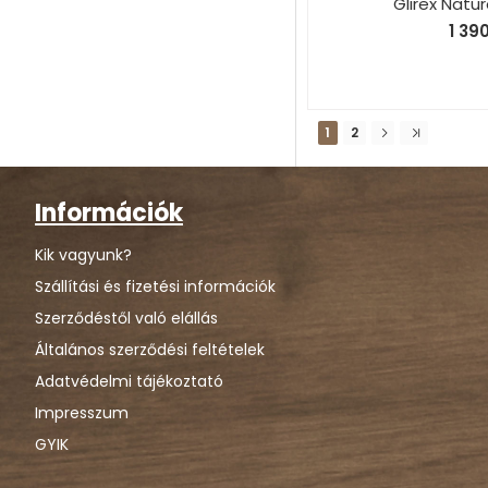
Glirex Natu
1 39
1
2
Információk
Kik vagyunk?
Szállítási és fizetési információk
Szerződéstől való elállás
Általános szerződési feltételek
Adatvédelmi tájékoztató
Impresszum
GYIK