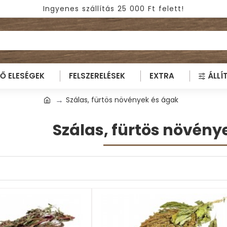
Ingyenes szállítás 25 000 Ft felett!
TŐ ELESÉGEK
FELSZERELÉSEK
EXTRA
ÁLLÍ
Szálas, fürtös növények és ágak
Szálas, fürtös növény